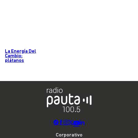
La Energía Del
Cambio:
plátanos
Corporativo